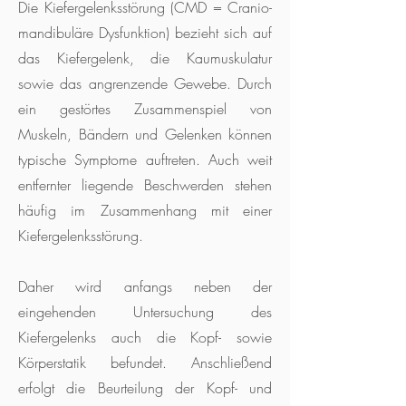
Die Kiefergelenksstörung (CMD = Cranio-
mandibuläre Dysfunktion) bezieht sich auf
das Kiefergelenk, die Kaumuskulatur
sowie das angrenzende Gewebe. Durch
ein gestörtes Zusammenspiel von
Muskeln, Bändern und Gelenken können
typische Symptome auftreten. Auch weit
entfernter liegende Beschwerden stehen
häufig im Zusammenhang mit einer
Kiefergelenksstörung.
Daher wird anfangs neben der
eingehenden Untersuchung des
Kiefergelenks auch die Kopf- sowie
Körperstatik befundet. Anschließend
erfolgt die Beurteilung der Kopf- und