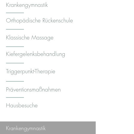
Krankengymnastik
Orthopädische Rückenschule
Klassische Massage
Kiefergelenksbehandlung
Triggerpunkt-Therapie
Präventionsmaßnahmen
Hausbesuche
Krankengymnastik