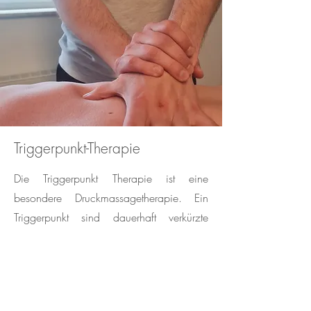
Triggerpunkt-Therapie
Die Triggerpunkt Therapie ist eine
besondere Druckmassagetherapie. Ein
Triggerpunkt sind dauerhaft verkürzte
Muskelfasern, die als Schmerzpunkt
identifiziert und behandelt werden
können. Sie können nicht nur lokal
Schmerzen verursachen, sondern auch