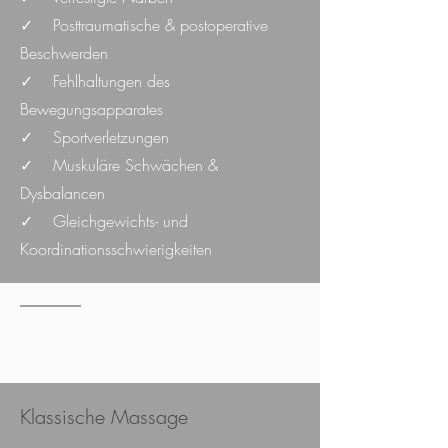
✓ Posttraumatische & postoperative
Beschwerden
✓ Fehlhaltungen des
Bewegungsapparates
✓ Sportverletzungen
✓ Muskuläre Schwächen &
Dysbalancen
✓ Gleichgewichts- und
Koordinationsschwierigkeiten
Klassische Massage